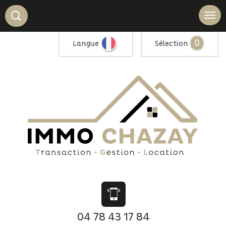
0
Langue
Sélection
04 78 43 17 84