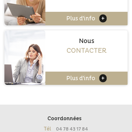
+
Plus d'info
Nous
CONTACTER
+
Plus d'info
Coordonnées
Tél
04 78 43 17 84