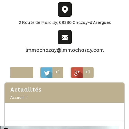
2 Route de Marcilly, 69380 Chazay-d'Azergues
immochazay@immochazay.com
+1
+1
actualités
Accueil
Horaires de votre agence
Le 06/07/2025