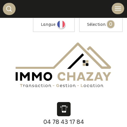
0
Langue
Sélection
04 78 43 17 84