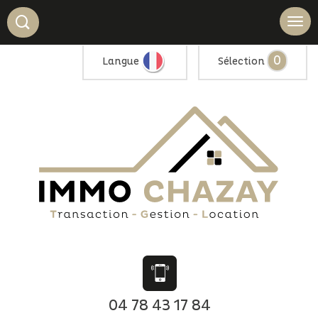
0
Langue
Sélection
04 78 43 17 84