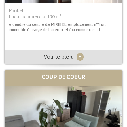
Miribel
Local commercial 100 m²
À vendre au centre de MIRIBEL, emplacement n°1, un
immeuble à usage de bureaux et/ou commerce sit...
+
Voir le bien
COUP DE
COEUR