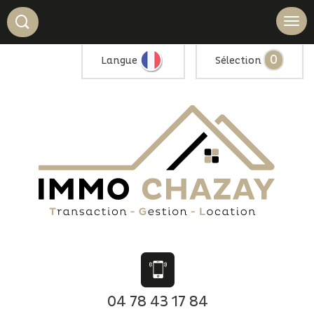
0
Langue
Sélection
04 78 43 17 84