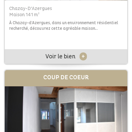
Chazay-D'Azergues
Maison 141 m²
À Chazay-d’Azergues, dans un environnement résidentiel
recherché, découvrez cette agréable maison...
+
Voir le bien
COUP DE
COEUR