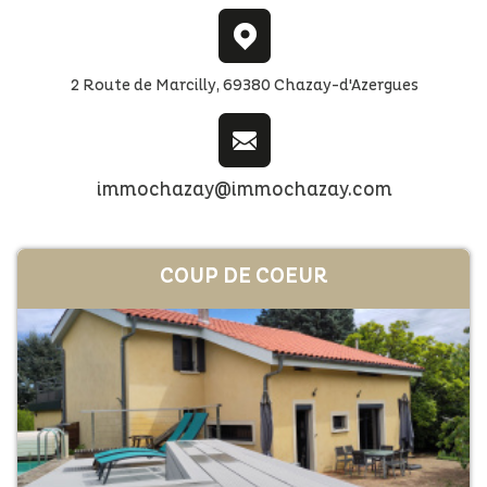
2 Route de Marcilly, 69380 Chazay-d'Azergues
immochazay@immochazay.com
COUP DE
COEUR