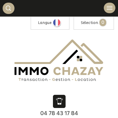
0
Langue
Sélection
04 78 43 17 84