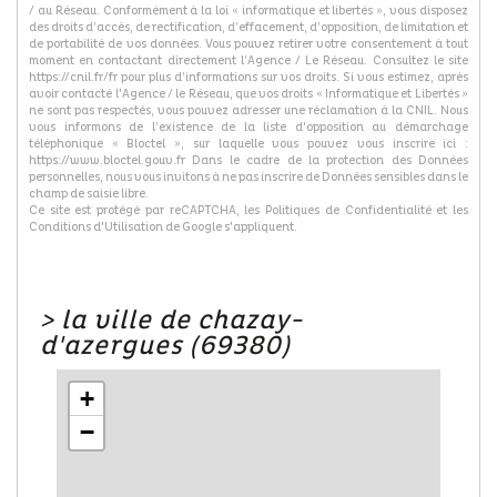
/ au Réseau. Conformément à la loi « informatique et libertés », vous disposez
des droits d’accès, de rectification, d’effacement, d’opposition, de limitation et
de portabilité de vos données. Vous pouvez retirer votre consentement à tout
moment en contactant directement l’Agence / Le Réseau. Consultez le site
https://cnil.fr/fr pour plus d’informations sur vos droits. Si vous estimez, après
avoir contacté l'Agence / le Réseau, que vos droits « Informatique et Libertés »
ne sont pas respectés, vous pouvez adresser une réclamation à la CNIL. Nous
vous informons de l’existence de la liste d'opposition au démarchage
téléphonique « Bloctel », sur laquelle vous pouvez vous inscrire ici :
https://www.bloctel.gouv.fr Dans le cadre de la protection des Données
personnelles, nous vous invitons à ne pas inscrire de Données sensibles dans le
champ de saisie libre.
Ce site est protégé par reCAPTCHA, les
Politiques de Confidentialité
et les
Conditions d'Utilisation
de Google s'appliquent.
>
la ville de chazay-
d'azergues (69380)
+
−