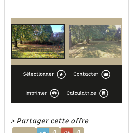
Sélectionner
Contacter
Imprimer
Calculatrice
>
Partager cette offre
+1
+1