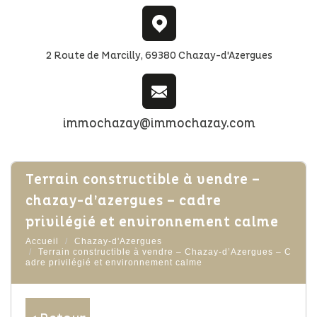
2 Route de Marcilly, 69380 Chazay-d'Azergues
immochazay@immochazay.com
terrain constructible à vendre –
chazay-d’azergues – cadre
privilégié et environnement calme
Accueil
Chazay-d'Azergues
Terrain constructible à vendre – Chazay-d’Azergues – C
adre privilégié et environnement calme