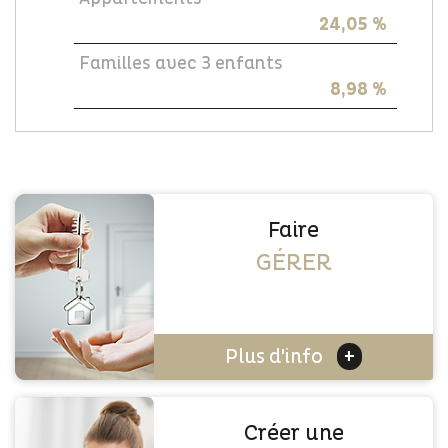
24,05 %
Familles avec 3 enfants
8,98 %
Faire
GÉRER
+
Plus d'info
Créer une